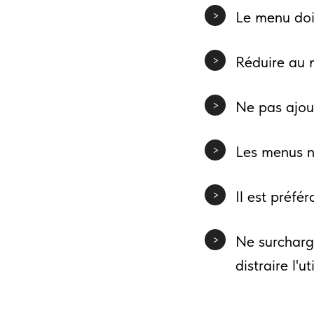
Le menu doi
>
Réduire au 
>
Ne pas ajou
>
Les menus n
>
Il est préfé
>
Ne surcharg
>
distraire l'u