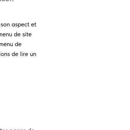
 son aspect et
menu de site
 menu de
ons de lire un