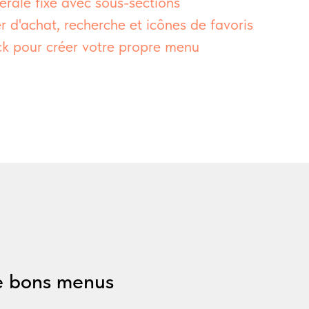
érale fixe avec sous-sections
 d'achat, recherche et icônes de favoris
ock pour créer votre propre menu
e bons menus