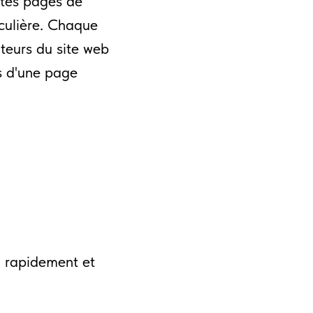
ntes pages de
iculière. Chaque
iteurs du site web
ns d'une page
on rapidement et