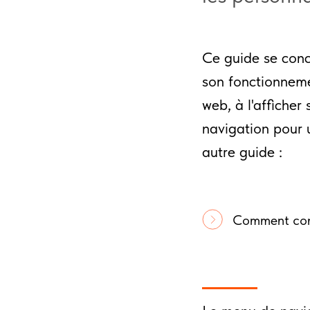
Ce guide se conc
son fonctionneme
web, à l'affiche
navigation pour 
autre guide :
Comment conf