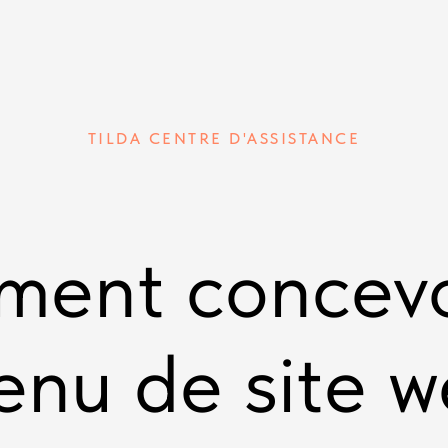
TILDA CENTRE D'ASSISTANCE
ent concevo
nu de site 