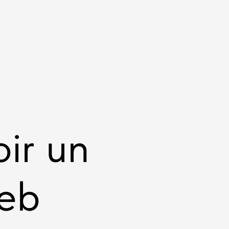
ir un
web