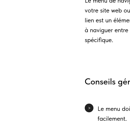
Le menu de navig
votre site web o
lien est un éléme
à naviguer entre 
spécifique.
Conseils gé
Le menu doit
>
facilement.