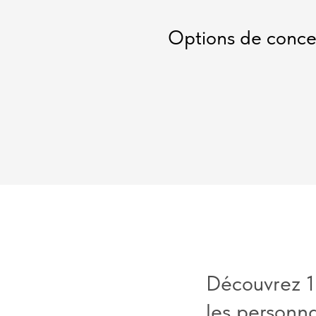
Options de concep
Découvrez 1
les personna