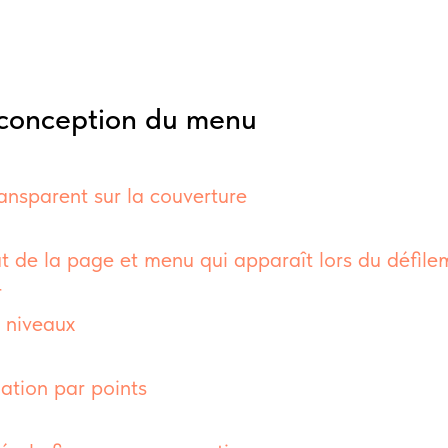
 conception du menu
ansparent sur la couverture
t de la page et menu qui apparaît lors du défile
r
 niveaux
ation par points