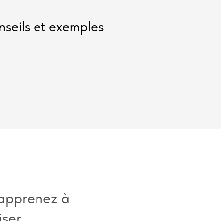
nseils et exemples
 apprenez à
ser.