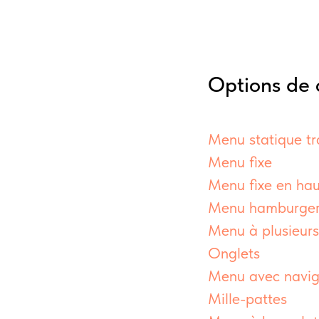
Options de
Menu statique tr
Menu fixe
Menu fixe en hau
Menu hamburge
Menu à plusieurs
Onglets
Menu avec navig
Mille-pattes