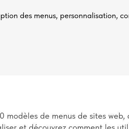
tion des menus, personnalisation, co
0 modèles de menus de sites web,
liser et découvrez comment les utili