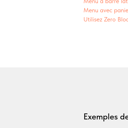
Menu à barre lat
Menu avec panier
Utilisez Zero Bl
Exemples d