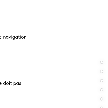
e navigation
e doit pas