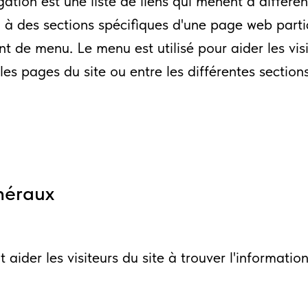
ation est une liste de liens qui mènent à différe
u à des sections spécifiques d'une page web part
nt de menu. Le menu est utilisé pour aider les vis
les pages du site ou entre les différentes sectio
néraux
 aider les visiteurs du site à trouver l'informati