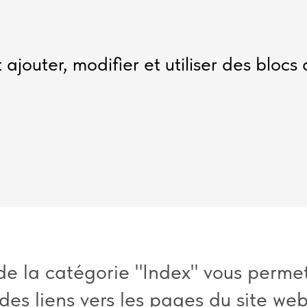
jouter, modifier et utiliser des blocs 
de la catégorie "Index" vous perme
 des liens vers les pages du site w