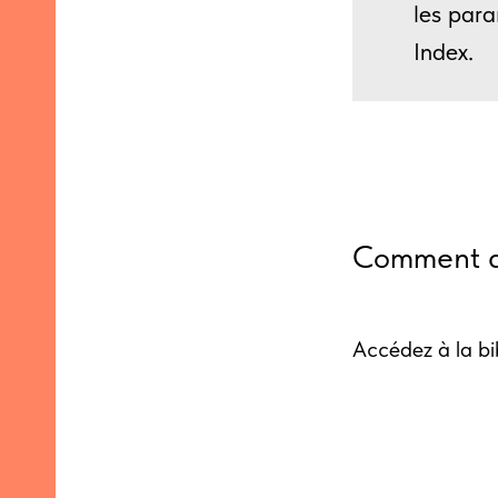
les par
Index.
Comment aj
Accédez à la bi