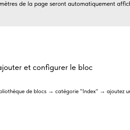
amètres de la page seront automatiquement affic
outer et configurer le bloc
bliothèque de blocs → catégorie "Index" → ajoutez u