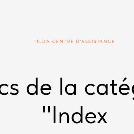
TILDA CENTRE D'ASSISTANCE
cs de la caté
"Index