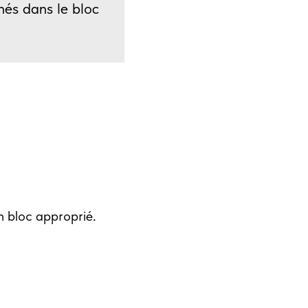
hés dans le bloc
n bloc approprié.