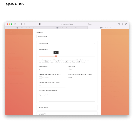
gauche.