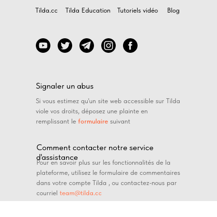
Tilda.cc
Tilda Education
Tutoriels vidéo
Blog
Signaler un abus
Si vous estimez qu'un site web accessible sur Tilda
viole vos droits, déposez une plainte en
remplissant le
formulaire
suivant
Comment contacter notre service
d'assistance
Pour en savoir plus sur les fonctionnalités de la
plateforme, utilisez le formulaire de commentaires
dans votre compte Tilda , ou contactez-nous par
courriel
team@tilda.cc
Documents comptables