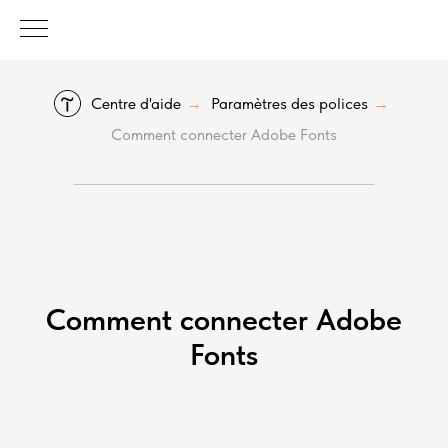
Centre d'aide
Paramètres des polices
→
→
Comment connecter Adobe Fonts
Comment connecter Adobe
Fonts