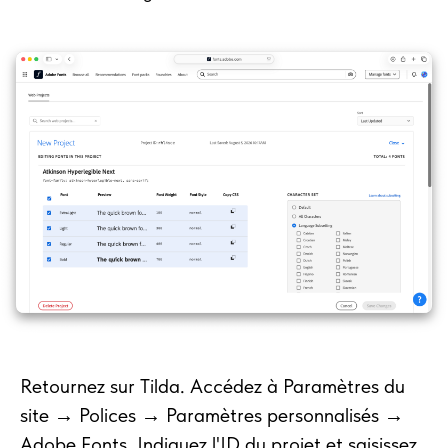
Retournez sur Tilda. Accédez à Paramètres du
site → Polices → Paramètres personnalisés →
Adobe Fonts. Indiquez l'ID du projet et saisissez