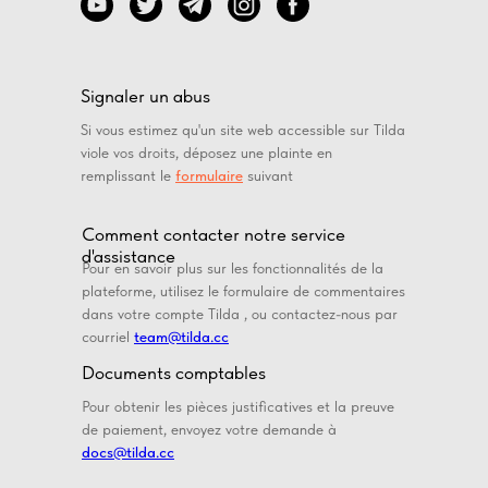
Signaler un abus
Si vous estimez qu'un site web accessible sur Tilda
viole vos droits, déposez une plainte en
remplissant le
formulaire
suivant
Comment contacter notre service
d'assistance
Pour en savoir plus sur les fonctionnalités de la
plateforme, utilisez le formulaire de commentaires
dans votre compte Tilda , ou contactez-nous par
courriel
team@tilda.cc
Documents comptables
Pour obtenir les pièces justificatives et la preuve
de paiement, envoyez votre demande à
docs@tilda.cc