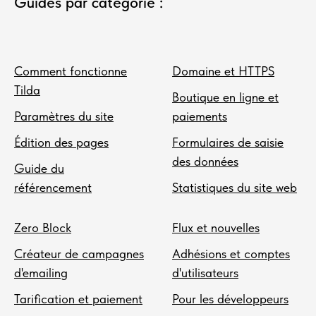
Guides par catégorie :
Comment fonctionne
Domaine et HTTPS
Tilda
Boutique en ligne et
Paramètres du site
paiements
Édition des pages
Formulaires de saisie
des données
Guide du
référencement
Statistiques du site web
Zero Block
Flux et nouvelles
Créateur de campagnes
Adhésions et comptes
d'emailing
d'utilisateurs
Tarification et paiement
Pour les développeurs