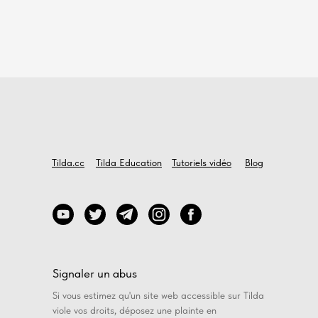
Tilda.cc
Tilda Education
Tutoriels vidéo
Blog
Signaler un abus
Si vous estimez qu'un site web accessible sur Tilda
viole vos droits, déposez une plainte en