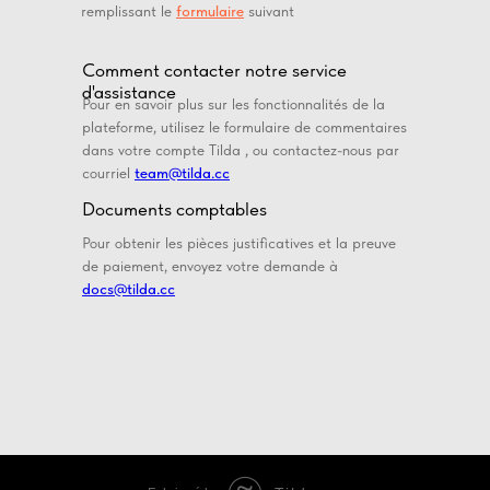
remplissant le
formulaire
suivant
Comment contacter notre service
d'assistance
Pour en savoir plus sur les fonctionnalités de la
plateforme, utilisez le formulaire de commentaires
dans votre compte Tilda , ou contactez-nous par
courriel
team@tilda.cc
Documents comptables
Pour obtenir les pièces justificatives et la preuve
de paiement, envoyez votre demande à
docs@tilda.cc